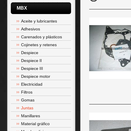
MBX
Aceite y lubricantes
Adhesivos
Carenados y plásticos
Cojinetes y retenes
Despiece
Despiece II
Despiece III
Despiece motor
Electricidad
Filtros
Gomas
Juntas
Manillares
Material gráfico