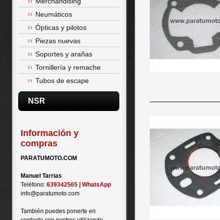
Merchandising
Neumáticos
Ópticas y pilotos
Piezas nuevas
Soportes y arañas
Tornillería y remache
Tubos de escape
NSR
Información y
compras
PARATUMOTO.COM
Manuel Tarrias
Teléfono:
639342565 | WhatsApp
info@paratumoto.com
También puedes ponerte en