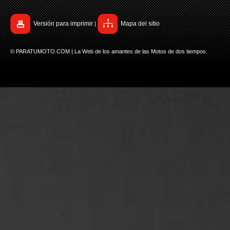
Versión para imprimir
Mapa del sitio
|
© PARATUMOTO.COM | La Web de los amantes de las Motos de dos tiempos.