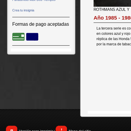
ROTHMANS AZUL Y
Crea tu insignia
Año 1985 - 198
Formas de pago aceptadas
La tercera serie es 
en colores azul y roj
réplica de las Honda 
por la marca de tabac