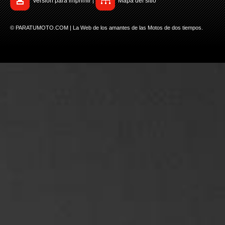
Versión para imprimir
Mapa del sitio
|
© PARATUMOTO.COM | La Web de los amantes de las Motos de dos tiempos.