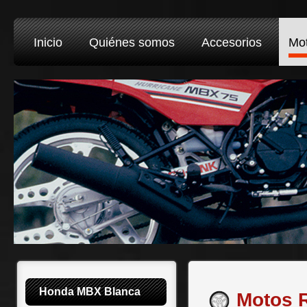
Inicio
Quiénes somos
Accesorios
Mo
Honda MBX Blanca
Motos 