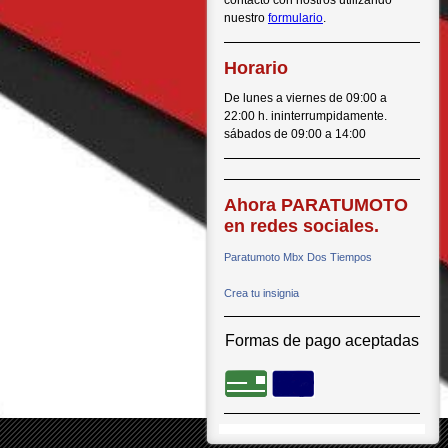
contacto con nostros utilizando
nuestro
formulario
.
Horario
De lunes a viernes de 09:00 a
22:00 h. ininterrumpidamente.
sábados de 09:00 a 14:00
Ahora PARATUMOTO
en redes sociales.
Paratumoto Mbx Dos Tiempos
Crea tu insignia
Formas de pago aceptadas