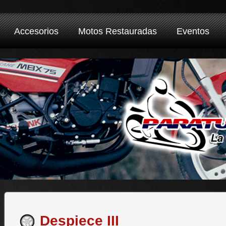
Accesorios
Motos Restauradas
Eventos
Despiece III