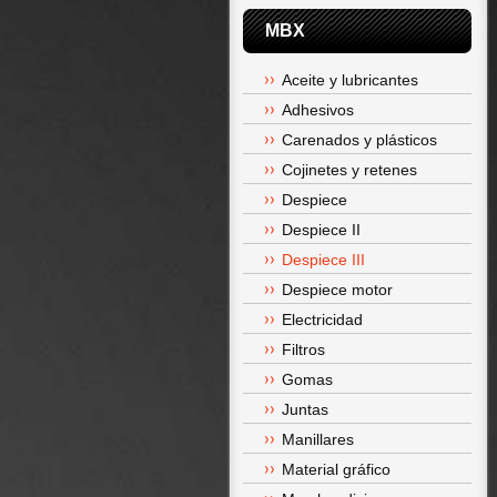
MBX
Aceite y lubricantes
Adhesivos
Carenados y plásticos
Cojinetes y retenes
Despiece
Despiece II
Despiece III
Despiece motor
Electricidad
Filtros
Gomas
Juntas
Manillares
Material gráfico