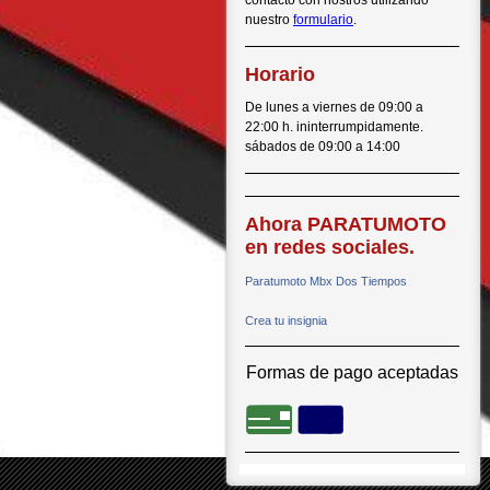
contacto con nostros utilizando
nuestro
formulario
.
Horario
De lunes a viernes de 09:00 a
22:00 h. ininterrumpidamente.
sábados de 09:00 a 14:00
Ahora PARATUMOTO
en redes sociales.
Paratumoto Mbx Dos Tiempos
Crea tu insignia
Formas de pago aceptadas